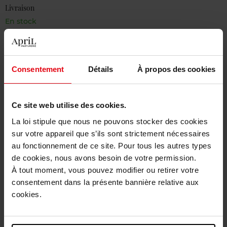
Livraison
En stock
Ajouter au panier
Livraison gratuite à partir de 50€
Consentement
Détails
À propos des cookies
Retour gratuit dans votre magasin
Ce site web utilise des cookies.
La loi stipule que nous ne pouvons stocker des cookies
sur votre appareil que s’ils sont strictement nécessaires
Description
au fonctionnement de ce site. Pour tous les autres types
de cookies, nous avons besoin de votre permission.
À tout moment, vous pouvez modifier ou retirer votre
Caractéristiques
consentement dans la présente bannière relative aux
cookies.