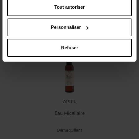
Tout autoriser
Avis client
Politique relative aux avis des clients
Personnaliser
Oublié quelque chose ?
Refuser
APRIL
Eau Micellaire
Démaquillant