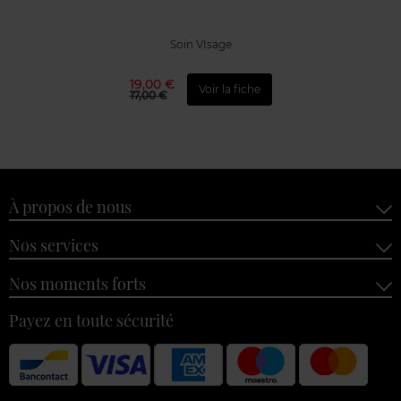
Soin VIsage
19,00 €
Voir la fiche
17,00 €
À propos de nous
Nos services
Nos moments forts
Payez en toute sécurité