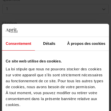
1
Livraison
En stock
Ajouter au panier
Consentement
Détails
À propos des cookies
Livraison gratuite à partir de 50€
Ce site web utilise des cookies.
Retour gratuit dans votre magasin
La loi stipule que nous ne pouvons stocker des cookies
sur votre appareil que s’ils sont strictement nécessaires
au fonctionnement de ce site. Pour tous les autres types
de cookies, nous avons besoin de votre permission.
Description
À tout moment, vous pouvez modifier ou retirer votre
consentement dans la présente bannière relative aux
cookies.
Caractéristiques