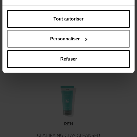
Tout autoriser
Avis client
Politique relative aux avis des clients
Personnaliser
Refuser
Oublié quelque chose ?
REN
CLARIFYING CLAY CLEANSER