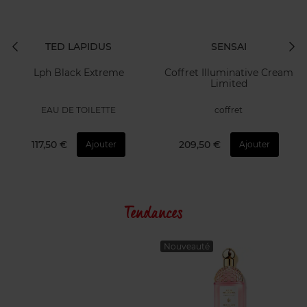
TED LAPIDUS
SENSAI
Lph Black Extreme
Coffret Illuminative Cream
Limited
EAU DE TOILETTE
coffret
117,50 €
209,50 €
Ajouter
Ajouter
Tendances
Nouveauté