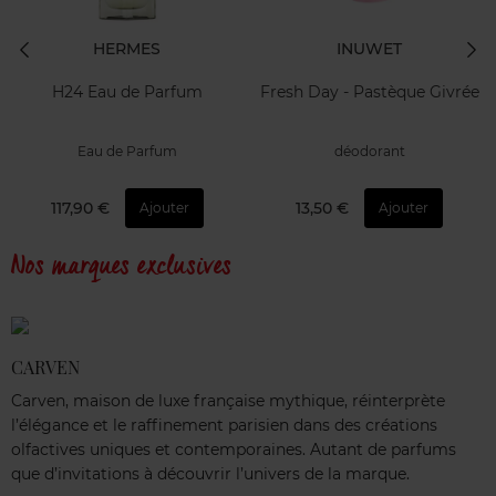
HERMES
INUWET
H24 Eau de Parfum
Fresh Day - Pastèque Givrée
Eau de Parfum
déodorant
117,90 €
13,50 €
Ajouter
Ajouter
Nos marques exclusives
CARVEN
Carven, maison de luxe française mythique, réinterprète
l’élégance et le raffinement parisien dans des créations
olfactives uniques et contemporaines. Autant de parfums
que d’invitations à découvrir l’univers de la marque.