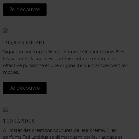
Je découvre
JACQUES BOGART
Signature intemporelle de l’homme élégant depuis 1975,
les parfums Jacques Bogart laissent une empreinte
olfactive puissante et une originalité qui transcendent les
modes.
Je découvre
TED LAPIDUS
A l’instar des créations coutures de leur créateur, les
parfums Ted Lapidus se démarquent par leur audace et