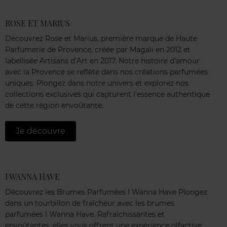
ROSE ET MARIUS
Découvrez Rose et Marius, première marque de Haute
Parfumerie de Provence, créée par Magali en 2012 et
labellisée Artisans d’Art en 2017. Notre histoire d'amour
avec la Provence se reflète dans nos créations parfumées
uniques. Plongez dans notre univers et explorez nos
collections exclusives qui capturent l'essence authentique
de cette région envoûtante.
Je découvre
I WANNA HAVE
Découvrez les Brumes Parfumées I Wanna Have Plongez
dans un tourbillon de fraîcheur avec les brumes
parfumées I Wanna Have. Rafraîchissantes et
envoûtantes, elles vous offrent une expérience olfactive