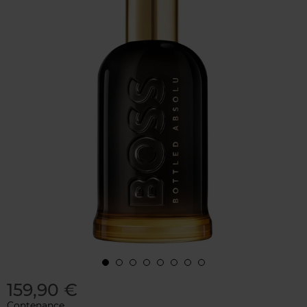
159,90 €
Contenance