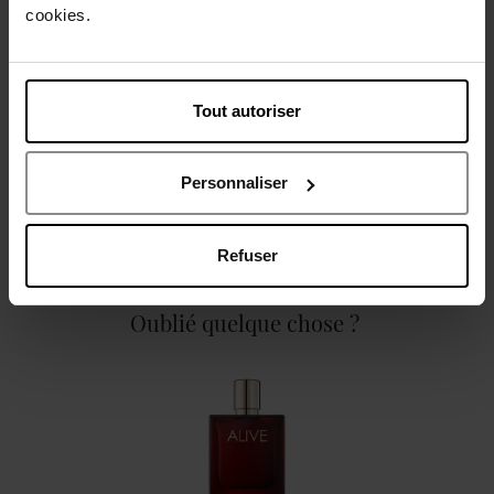
cookies.
Caractéristiques
Tout autoriser
Personnaliser
Avis client
Politique relative aux avis des clients
Refuser
Oublié quelque chose ?