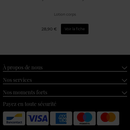
Lotion corps
28,90 €
Voir la fiche
À propos de nous
Nos services
Nos moments forts
Payez en toute sécurité