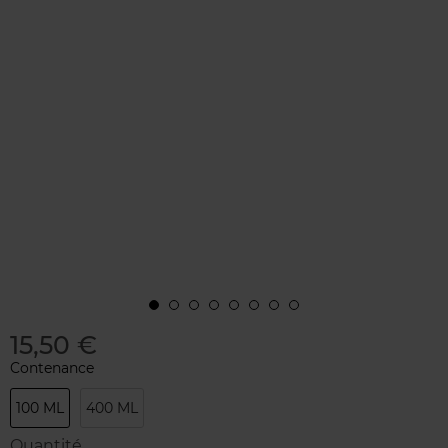
15,50 €
Contenance
100 ML
400 ML
Quantité