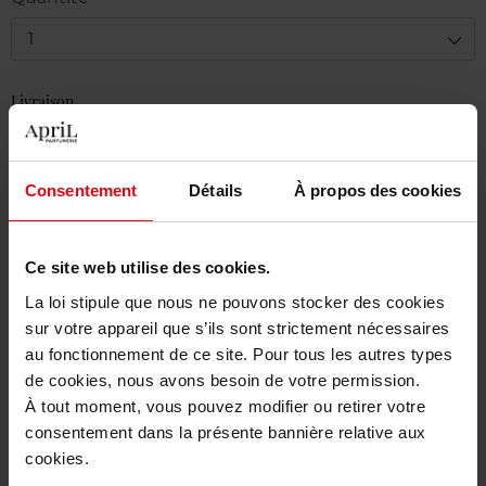
1
Livraison
En stock
Ajouter au panier
Consentement
Détails
À propos des cookies
Livraison gratuite à partir de 50€
Ce site web utilise des cookies.
Retour gratuit dans votre magasin
La loi stipule que nous ne pouvons stocker des cookies
sur votre appareil que s’ils sont strictement nécessaires
au fonctionnement de ce site. Pour tous les autres types
de cookies, nous avons besoin de votre permission.
Description
À tout moment, vous pouvez modifier ou retirer votre
consentement dans la présente bannière relative aux
cookies.
Caractéristiques