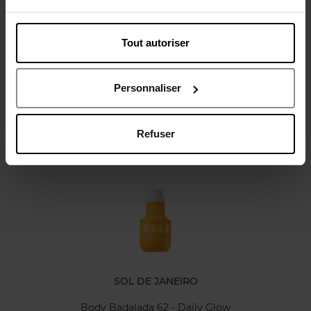
Tout autoriser
Avis client
Politique relative aux avis des clients
Personnaliser
Refuser
Oublié quelque chose ?
SOL DE JANEIRO
Body Badalada 62 - Daily Glow