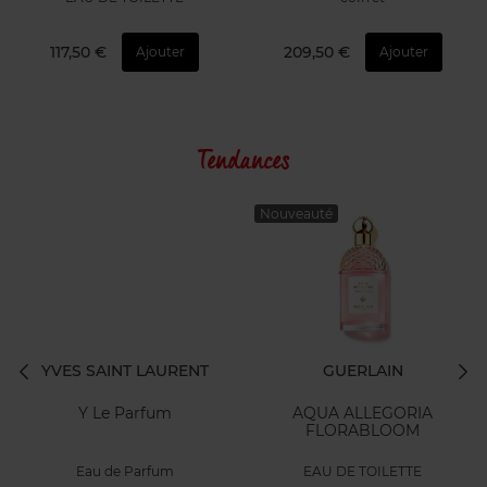
117,50 €
209,50 €
Ajouter
Ajouter
Tendances
Nouveauté
YVES SAINT LAURENT
GUERLAIN
Y Le Parfum
AQUA ALLEGORIA
FLORABLOOM
Eau de Parfum
EAU DE TOILETTE