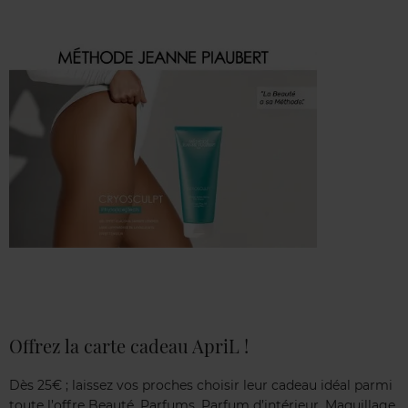
Offrez la carte cadeau ApriL !
Dès 25€ ; laissez vos proches choisir leur cadeau idéal parmi
toute l’offre Beauté, Parfums, Parfum d’intérieur, Maquillage,