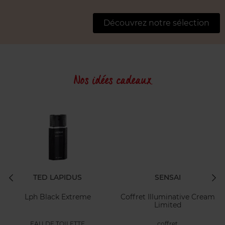
Découvrez notre sélection
Nos idées cadeaux
TED LAPIDUS
SENSAI
Lph Black Extreme
Coffret Illuminative Cream
Limited
EAU DE TOILETTE
coffret