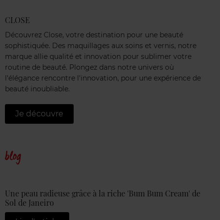
CLOSE
Découvrez Close, votre destination pour une beauté
sophistiquée. Des maquillages aux soins et vernis, notre
marque allie qualité et innovation pour sublimer votre
routine de beauté. Plongez dans notre univers où
l'élégance rencontre l'innovation, pour une expérience de
beauté inoubliable.
Je découvre
blog
Une peau radieuse grâce à la riche 'Bum Bum Cream' de
Sol de Janeiro