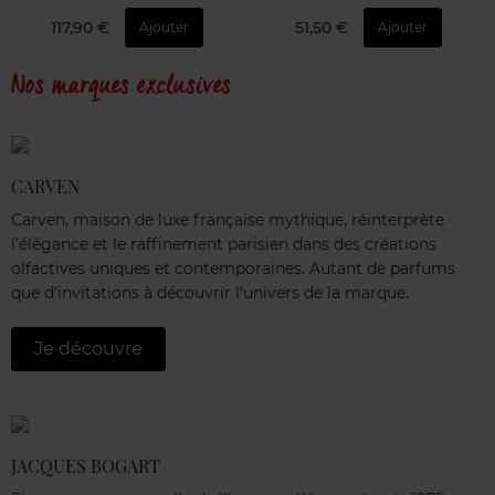
117,90 €
51,50 €
Ajouter
Ajouter
Nos marques exclusives
CARVEN
Carven, maison de luxe française mythique, réinterprète
l’élégance et le raffinement parisien dans des créations
olfactives uniques et contemporaines. Autant de parfums
que d’invitations à découvrir l’univers de la marque.
Je découvre
JACQUES BOGART