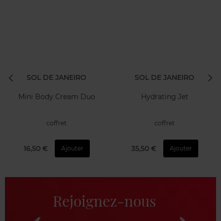
SOL DE JANEIRO
SOL DE JANEIRO
Mini Body Cream Duo
Hydrating Jet
coffret
coffret
16,50 €
35,50 €
Ajouter
Ajouter
Rejoignez-nous