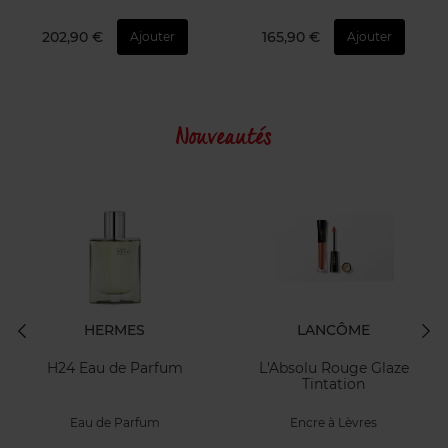
202,90 €
165,90 €
Ajouter
Ajouter
Nouveautés
HERMES
LANCÔME
H24 Eau de Parfum
L'Absolu Rouge Glaze
Tintation
Eau de Parfum
Encre à Lèvres