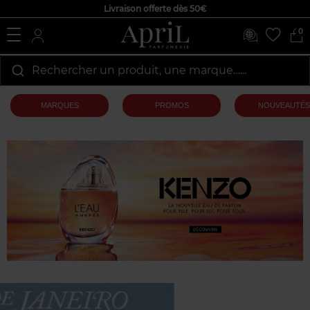
Livraison offerte dès 50€
0
Rechercher un produit, une marque…...
MARQUES
PROMOS
NOUVEAUTÉS