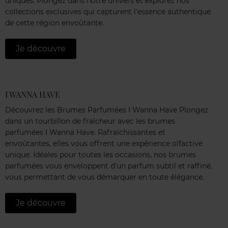
uniques. Plongez dans notre univers et explorez nos
collections exclusives qui capturent l'essence authentique
de cette région envoûtante.
Je découvre
I WANNA HAVE
Découvrez les Brumes Parfumées I Wanna Have Plongez
dans un tourbillon de fraîcheur avec les brumes
parfumées I Wanna Have. Rafraîchissantes et
envoûtantes, elles vous offrent une expérience olfactive
unique. Idéales pour toutes les occasions, nos brumes
parfumées vous enveloppent d'un parfum subtil et raffiné,
vous permettant de vous démarquer en toute élégance.
Je découvre