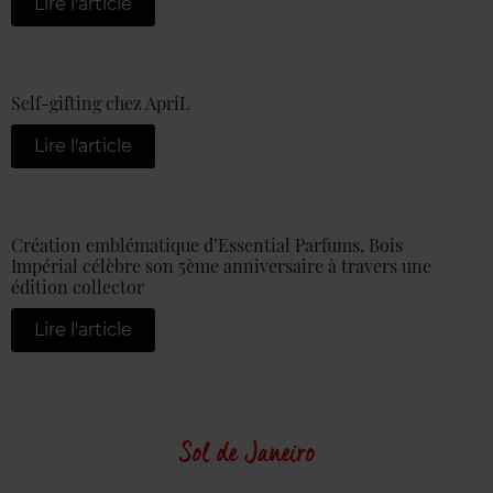
Lire l'article
Self-gifting chez ApriL
Lire l'article
Création emblématique d’Essential Parfums, Bois
Impérial célèbre son 5ème anniversaire à travers une
édition collector
Lire l'article
Sol de Janeiro