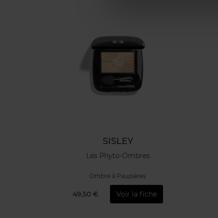
SISLEY
Les Phyto-Ombres
Ombre à Paupières
49,50 €
Voir la fiche