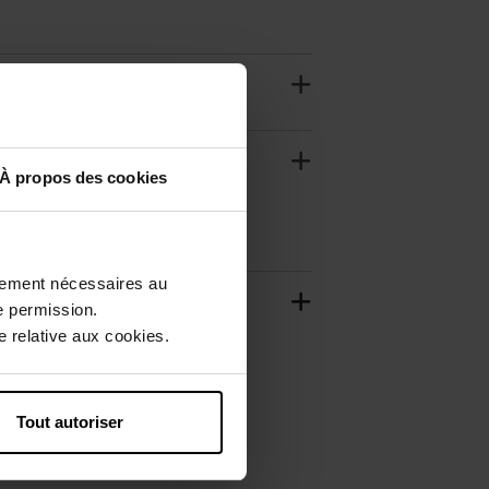
À propos des cookies
ctement nécessaires au
e permission.
 relative aux cookies.
Tout autoriser