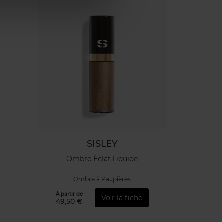
SISLEY
Ombre Éclat Liquide
Ombre à Paupières
À partir de
Voir la fiche
49,50 €