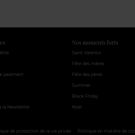
es
Nos moments forts
élité
Saint Valentin
Fête des mères
e paiement
Fête des pères
Summer
Black Friday
à la Newsletter
Noël
ique de protection de la vie privée
Politique en matière de co