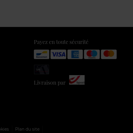
Payez en toute sécurité
Livraison par
okies
Plan du site