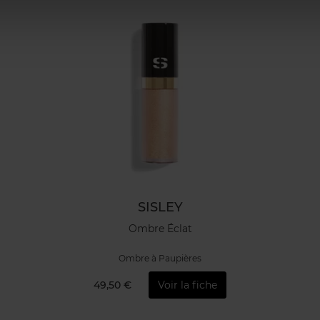
SISLEY
Ombre Éclat
Ombre à Paupières
49,50 €
Voir la fiche