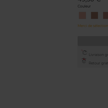
Couleur
BRONZE
CHAMP
Merci de sélection
Livraison gr
Retour grat