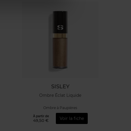
SISLEY
Ombre Éclat Liquide
Ombre à Paupières
À partir de
Voir la fiche
49,50 €