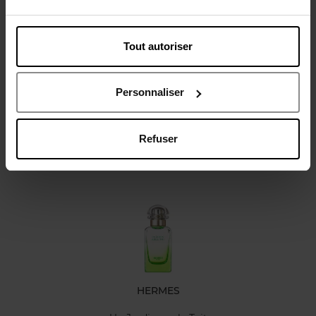
Tout autoriser
Avis client
Personnaliser
Refuser
Oublié quelque chose ?
HERMES