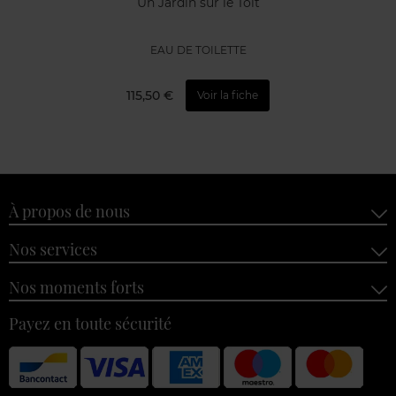
Un Jardin sur le Toit
EAU DE TOILETTE
115,50 €
Voir la fiche
À propos de nous
Nos services
Nos moments forts
Payez en toute sécurité