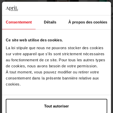
L'UNIVERS FEMME
L'UNIVERS HOMME
PARFUMS 
PARTAGER
Consentement
Détails
À propos des cookies
Nouveautés
Ce site web utilise des cookies.
La loi stipule que nous ne pouvons stocker des cookies
sur votre appareil que s’ils sont strictement nécessaires
au fonctionnement de ce site. Pour tous les autres types
de cookies, nous avons besoin de votre permission.
À tout moment, vous pouvez modifier ou retirer votre
consentement dans la présente bannière relative aux
HERMES
HERMES
cookies.
Un Jardin Sous la Mer
Barénia, Eau de Parfum
Intense
EAU DE TOILETTE
Eau de Parfum
Tout autoriser