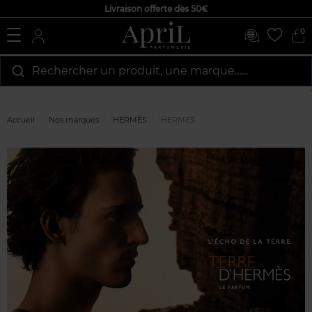
Livraison offerte dès 50€
0
Rechercher un produit, une marque…...
Accueil
Nos marques
HERMÈS
HERMES