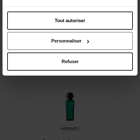
Tout autoriser
Avis client
Personnaliser
Refuser
Oublié quelque chose ?
HERMES