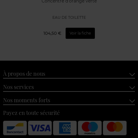
Concentré d'orange verte
EAU DE TOILETTE
104,50 €
Voir la fiche
À propos de nous
Nos services
Nos moments forts
Payez en toute sécurité