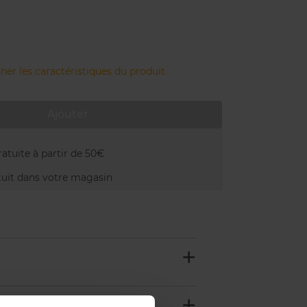
ner les caractéristiques du produit.
Ajouter
atuite à partir de 50€
uit dans votre magasin