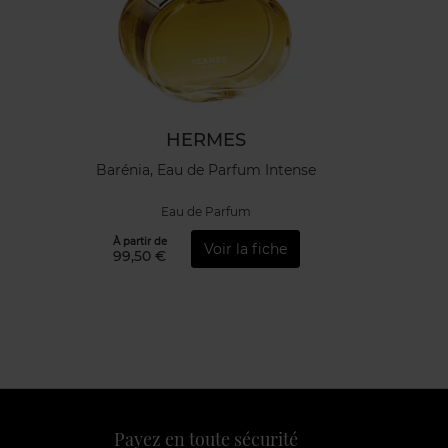
HERMES
Barénia, Eau de Parfum Intense
Eau de Parfum
À partir de
Voir la fiche
99,50 €
Payez en toute sécurité