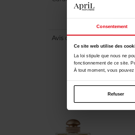
Consentement
Avis client
Ce site web utilise des cook
La loi stipule que nous ne po
fonctionnement de ce site. P
À tout moment, vous pouvez m
Refuser