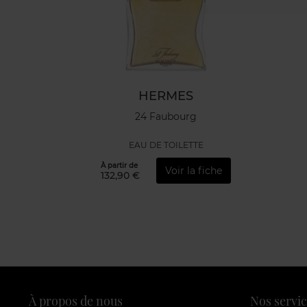
HERMES
24 Faubourg
EAU DE TOILETTE
À partir de
Voir la fiche
132,90 €
À propos de nous
Nos servic