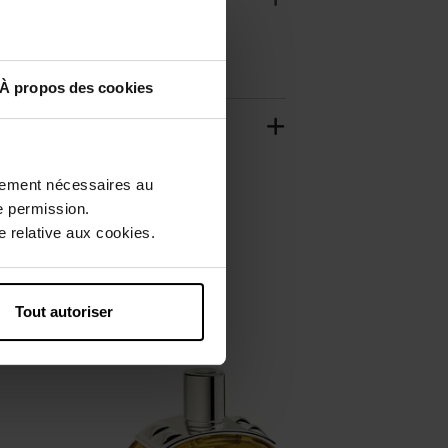
À propos des cookies
ctement nécessaires au
e permission.
 relative aux cookies.
Tout autoriser