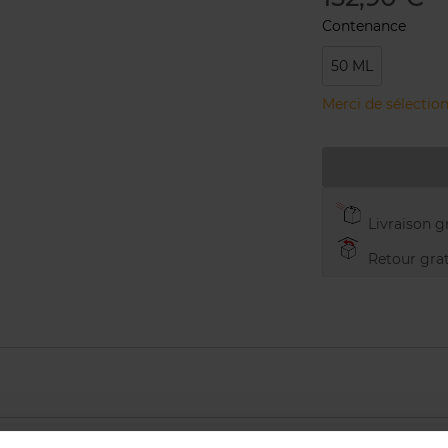
Contenance
50 ML
Merci de sélection
Livraison gr
Retour grat