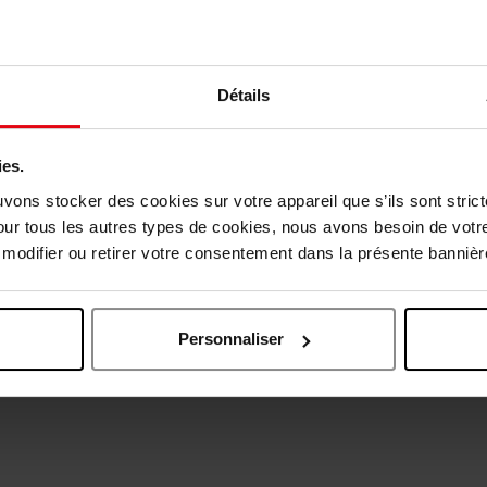
Détails
ies.
uvons stocker des cookies sur votre appareil que s’ils sont stri
our tous les autres types de cookies, nous avons besoin de votr
Oublié quelque chose ?
odifier ou retirer votre consentement dans la présente bannière
Personnaliser