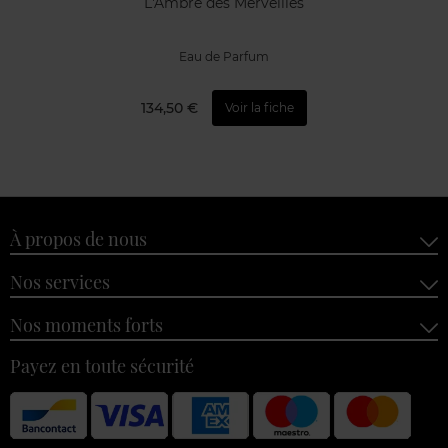
L'Ambre des Merveilles
Eau de Parfum
134,50 €
Voir la fiche
À propos de nous
Nos services
Nos moments forts
Payez en toute sécurité