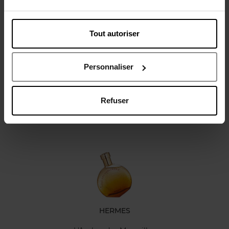
Tout autoriser
Avis client
Personnaliser
Refuser
Oublié quelque chose ?
HERMES