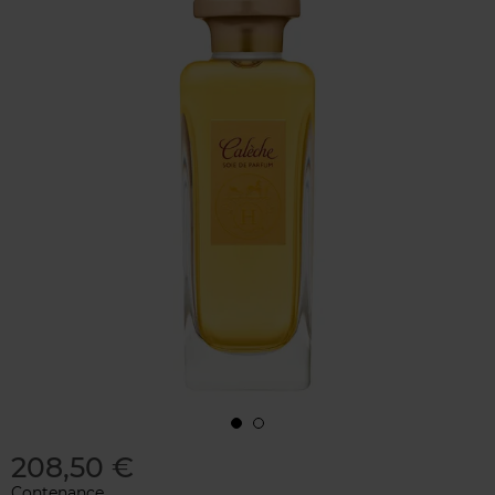
208,50 €
Contenance