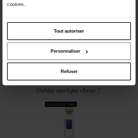
cookies.
Caractéristiques
Tout autoriser
Personnaliser
Avis client
Politique relative aux avis des clients
Refuser
Oublié quelque chose ?
Exclusivité Web