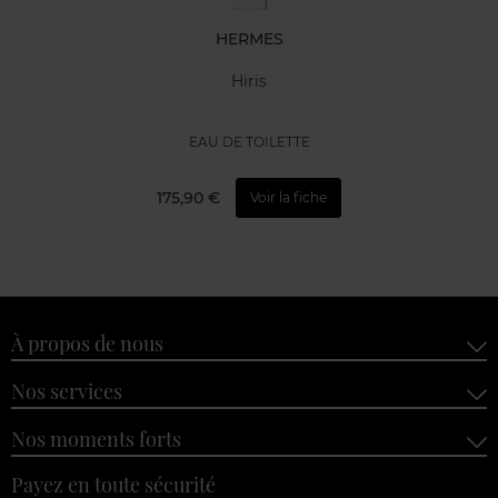
HERMES
Hiris
EAU DE TOILETTE
175,90 €
Voir la fiche
À propos de nous
Nos services
Nos moments forts
Payez en toute sécurité