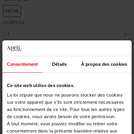
100 ML
Quantité
1
Livraison
Cet article n'est plus disponible pour le moment
Consentement
Détails
À propos des cookies
Etre prévenu de la disponibilité
Ce site web utilise des cookies.
Livraison gratuite à partir de 50€
La loi stipule que nous ne pouvons stocker des cookies
Retour gratuit dans votre magasin
sur votre appareil que s’ils sont strictement nécessaires
au fonctionnement de ce site. Pour tous les autres types
de cookies, nous avons besoin de votre permission.
À tout moment, vous pouvez modifier ou retirer votre
consentement dans la présente bannière relative aux
Description