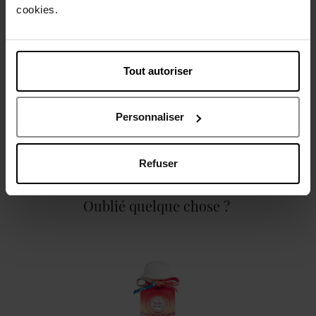
cookies.
Caractéristiques
Tout autoriser
Personnaliser
Avis client
Politique relative aux avis des clients
Refuser
Oublié quelque chose ?