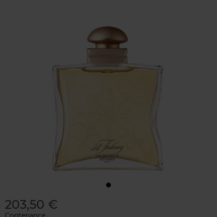
203,50 €
Contenance