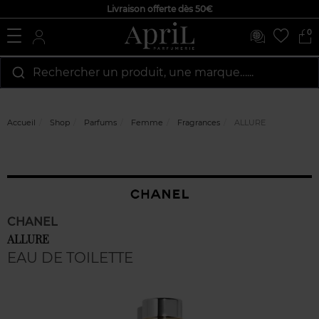
Livraison offerte dès 50€
0
Rechercher un produit, une marque…...
Accueil
Shop
Parfums
Femme
Fragrances
ALLURE
CHANEL
ALLURE
EAU DE TOILETTE