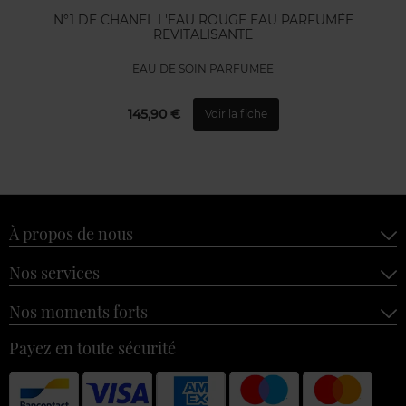
N°1 DE CHANEL L'EAU ROUGE EAU PARFUMÉE
REVITALISANTE
EAU DE SOIN PARFUMÉE
145,90 €
Voir la fiche
À propos de nous
Nos services
Nos moments forts
Payez en toute sécurité