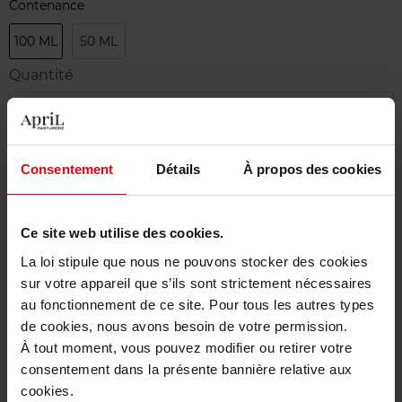
Contenance
100 ML
50 ML
Quantité
1
Livraison
Consentement
Détails
À propos des cookies
Cet article n'est plus disponible pour le moment
Etre prévenu de la disponibilité
Ce site web utilise des cookies.
La loi stipule que nous ne pouvons stocker des cookies
Livraison gratuite à partir de 50€
sur votre appareil que s’ils sont strictement nécessaires
Retour gratuit dans votre magasin
au fonctionnement de ce site. Pour tous les autres types
de cookies, nous avons besoin de votre permission.
À tout moment, vous pouvez modifier ou retirer votre
consentement dans la présente bannière relative aux
cookies.