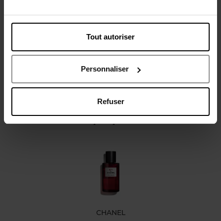
Description
Caractéristiques
Tout autoriser
Personnaliser
Refuser
Oublié quelque chose ?
CHANEL