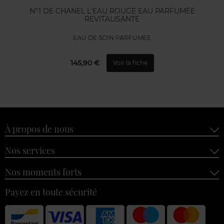
N°1 DE CHANEL L'EAU ROUGE EAU PARFUMÉE
REVITALISANTE
EAU DE SOIN PARFUMÉE
145,90 €
Voir la fiche
À propos de nous
Nos services
Nos moments forts
Payez en toute sécurité