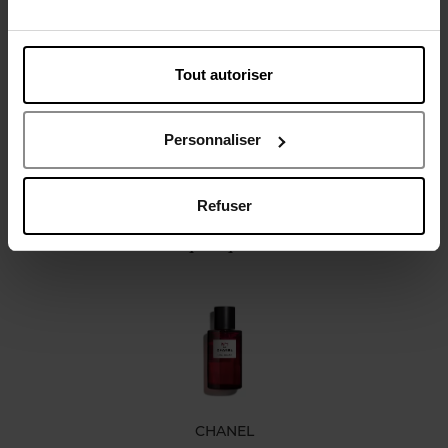
Description
Caractéristiques
Tout autoriser
Personnaliser
Refuser
Oublié quelque chose ?
CHANEL