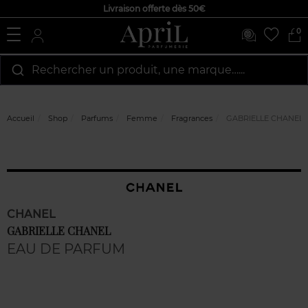
Livraison offerte dès 50€
0
Rechercher un produit, une marque…...
Accueil
Shop
Parfums
Femme
Fragrances
GABRIELLE CHANEL
CHANEL
GABRIELLE CHANEL
EAU DE PARFUM