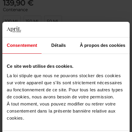
139,90 €
Contenance
100 ML
150 ML
50 ML
Merci de sélectionner les caractéristiques du produit.
Consentement
Détails
À propos des cookies
Ajouter
Ce site web utilise des cookies.
Livraison gratuite à partir de 50€
La loi stipule que nous ne pouvons stocker des cookies
Retour gratuit dans votre magasin
sur votre appareil que s’ils sont strictement nécessaires
au fonctionnement de ce site. Pour tous les autres types
de cookies, nous avons besoin de votre permission.
À tout moment, vous pouvez modifier ou retirer votre
consentement dans la présente bannière relative aux
Description
cookies.