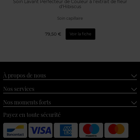
Soin Lavant Perfecteur de Couleur à l'extrait de fleur
d'Hibiscus
Soin capillaire
79,50 €
Voir la fiche
À propos de nous
Nos services
Nos moments forts
Payez en toute sécurité