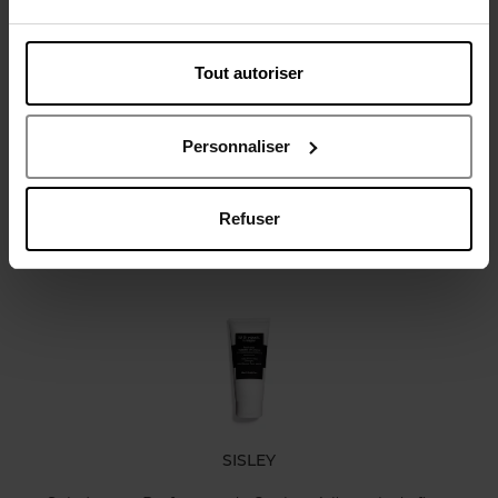
Tout autoriser
Avis client
Politique relative aux avis des clients
Personnaliser
Refuser
Oublié quelque chose ?
SISLEY