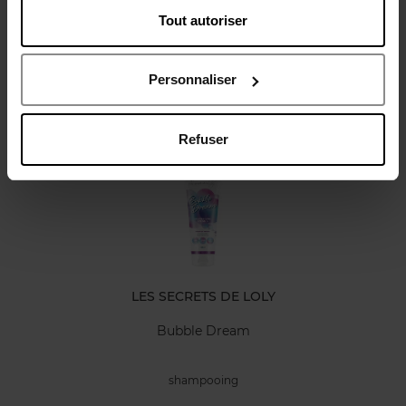
Tout autoriser
Avis client
Politique relative aux avis des clients
Personnaliser
Oublié quelque chose ?
Refuser
LES SECRETS DE LOLY
Bubble Dream
shampooing