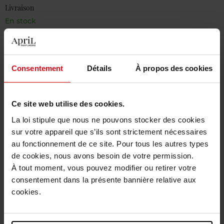
Livraison
En stock
Ajouter au panier
Livraison gratuite à partir de 50€
Consentement
Détails
À propos des cookies
Retour gratuit dans votre magasin
Ce site web utilise des cookies.
La loi stipule que nous ne pouvons stocker des cookies
sur votre appareil que s’ils sont strictement nécessaires
Description
au fonctionnement de ce site. Pour tous les autres types
de cookies, nous avons besoin de votre permission.
À tout moment, vous pouvez modifier ou retirer votre
Caractéristiques
consentement dans la présente bannière relative aux
cookies.