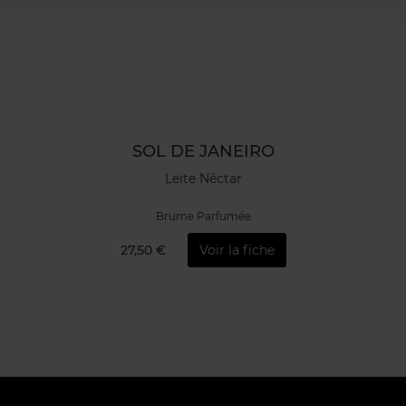
SOL DE JANEIRO
Leite Néctar
Brume Parfumée
27,50 €
Voir la fiche