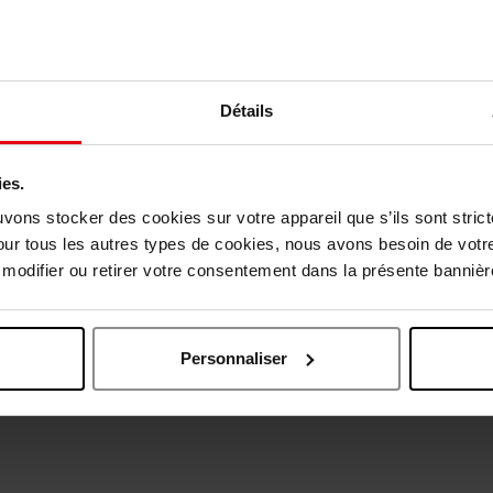
Détails
ies.
uvons stocker des cookies sur votre appareil que s’ils sont stri
our tous les autres types de cookies, nous avons besoin de votr
Oublié quelque chose ?
odifier ou retirer votre consentement dans la présente bannière
Personnaliser