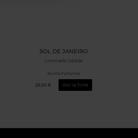
SOL DE JANEIRO
Limonada Gelada
Brume Parfumée
26,50 €
Voir la fiche