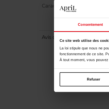
Caractéristiques
Consentement
Avis client
Ce site web utilise des cook
La loi stipule que nous ne po
fonctionnement de ce site. P
À tout moment, vous pouvez m
Refuser