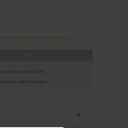
ner les caractéristiques du produit.
Ajouter
atuite à partir de 50€
uit dans votre magasin