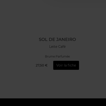
SOL DE JANEIRO
Leite Café
Brume Parfumée
27,50 €
Voir la fiche