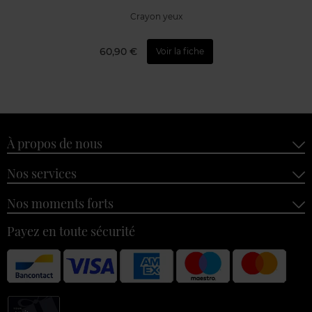
Crayon yeux
60,90 €
Voir la fiche
À propos de nous
Nos services
Nos moments forts
Payez en toute sécurité