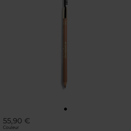
55,90 €
Couleur