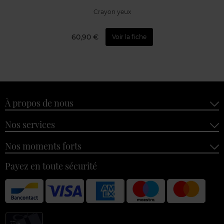
Crayon yeux
60,90 €
Voir la fiche
À propos de nous
Nos services
Nos moments forts
Payez en toute sécurité