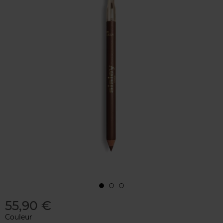
55,90 €
Couleur