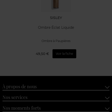
SISLEY
Ombre Éclat Liquide
Ombre à Paupières
49,50 €
Voir la fiche
À propos de nous
Nos services
Nos moments forts