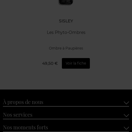
SISLEY
Les Phyto-Ombres
Ombre à Paupières
49,50 €
Voir la fiche
À propos de nous
Nos services
Nos moments forts