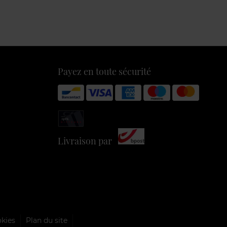
Payez en toute sécurité
Livraison par
okies
Plan du site