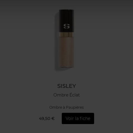
SISLEY
Ombre Éclat
Ombre à Paupières
49,50 €
Voir la fiche