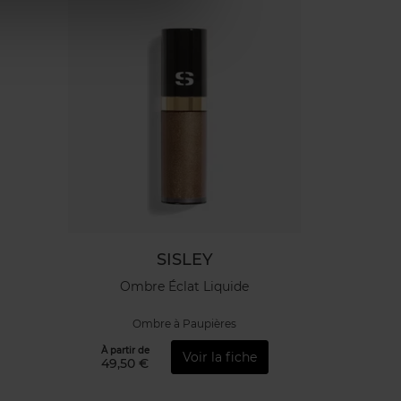
SISLEY
Ombre Éclat Liquide
Ombre à Paupières
À partir de
Voir la fiche
49,50 €