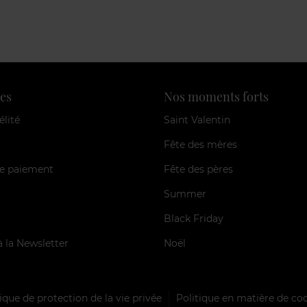
es
Nos moments forts
élité
Saint Valentin
Fête des mères
e paiement
Fête des pères
Summer
Black Friday
à la Newsletter
Noël
ique de protection de la vie privée
Politique en matière de co