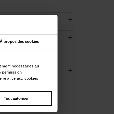
À propos des cookies
ctement nécessaires au
e permission.
 relative aux cookies.
Tout autoriser