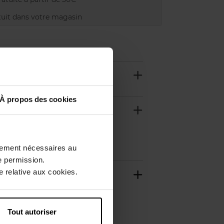
uit dans votre magasin
À propos des cookies
ctement nécessaires au
e permission.
 relative aux cookies.
Tout autoriser