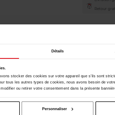
Retour grat
Détails
ies.
uvons stocker des cookies sur votre appareil que s’ils sont stri
our tous les autres types de cookies, nous avons besoin de votr
odifier ou retirer votre consentement dans la présente bannière
vis des clients
Personnaliser