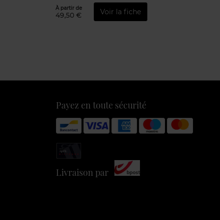
À partir de
Voir la fiche
49,50 €
Payez en toute sécurité
Livraison par