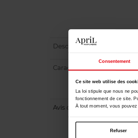
Description
Consentement
Caractéristiques
Ce site web utilise des cook
La loi stipule que nous ne po
fonctionnement de ce site. P
À tout moment, vous pouvez m
Avis client
Politique relative aux a
Refuser