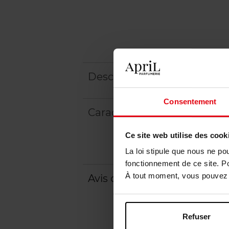
Description
Consentement
Caractéristiques
Ce site web utilise des cook
La loi stipule que nous ne po
fonctionnement de ce site. P
À tout moment, vous pouvez m
Avis client
Politique relative aux a
Refuser