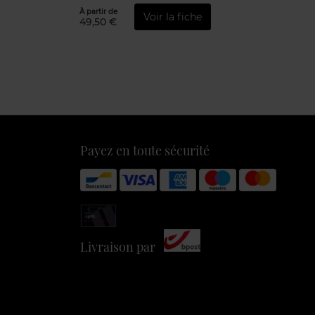
À partir de
Voir la fiche
49,50 €
Payez en toute sécurité
Livraison par