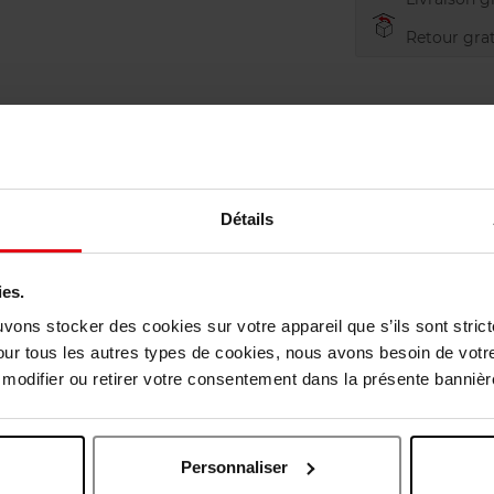
Retour grat
Détails
ies.
uvons stocker des cookies sur votre appareil que s’ils sont stri
our tous les autres types de cookies, nous avons besoin de votr
odifier ou retirer votre consentement dans la présente bannière
vis des clients
Personnaliser