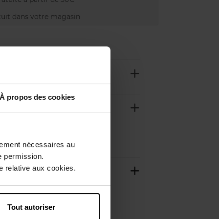
uit dans votre magasin
À propos des cookies
ctement nécessaires au
e permission.
 relative aux cookies.
Tout autoriser