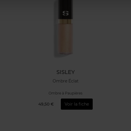
SISLEY
Ombre Éclat
Ombre à Paupières
49,50 €
Voir la fiche