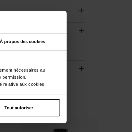
À propos des cookies
ctement nécessaires au
e permission.
 relative aux cookies.
Tout autoriser