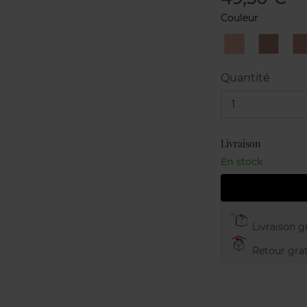
Couleur
BRONZE
CHAMP
Quantité
1
Livraison
En stock
Livraison gr
Retour grat