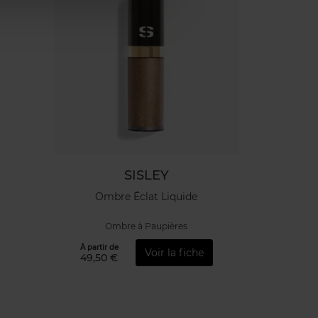
SISLEY
Ombre Éclat Liquide
Ombre à Paupières
À partir de
Voir la fiche
49,50 €