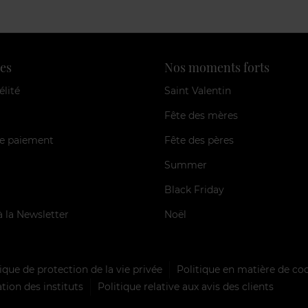
es
Nos moments forts
élité
Saint Valentin
Fête des mères
e paiement
Fête des pères
Summer
Black Friday
à la Newsletter
Noël
ique de protection de la vie privée
Politique en matière de co
tion des instituts
Politique relative aux avis des clients