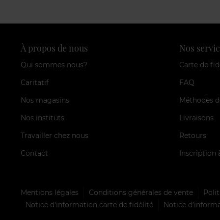
À propos de nous
Nos servic
Qui sommes nous?
Carte de fid
Caritatif
FAQ
Nos magasins
Méthodes d
Nos instituts
Livraisons
Travailler chez nous
Retours
Contact
Inscription 
Mentions légales
Conditions générales de vente
Polit
Notice d'information carte de fidélité
Notice d’informa