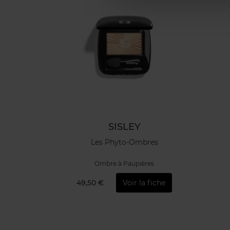
SISLEY
Les Phyto-Ombres
Ombre à Paupières
49,50 €
Voir la fiche