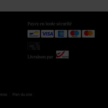
Payez en toute sécurité
Livraison par
okies
Plan du site