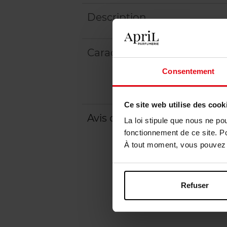
Description
Caractéristiques
Consentement
Ce site web utilise des cook
Avis client
Politique relative aux a
La loi stipule que nous ne po
fonctionnement de ce site. P
À tout moment, vous pouvez m
Refuser