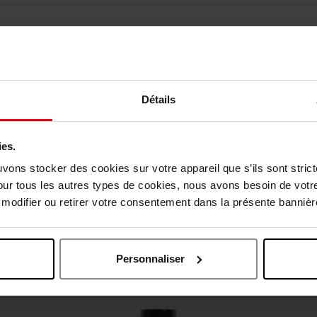
Détails
ies.
vis des clients
uvons stocker des cookies sur votre appareil que s’ils sont stri
our tous les autres types de cookies, nous avons besoin de votr
odifier ou retirer votre consentement dans la présente bannière
Oublié quelque chose ?
Personnaliser