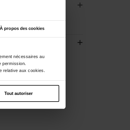
À propos des cookies
ctement nécessaires au
e permission.
 relative aux cookies.
Tout autoriser