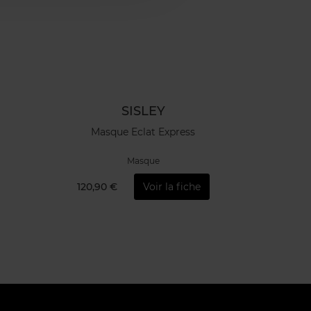
SISLEY
Masque Eclat Express
Masque
120,90 €
Voir la fiche