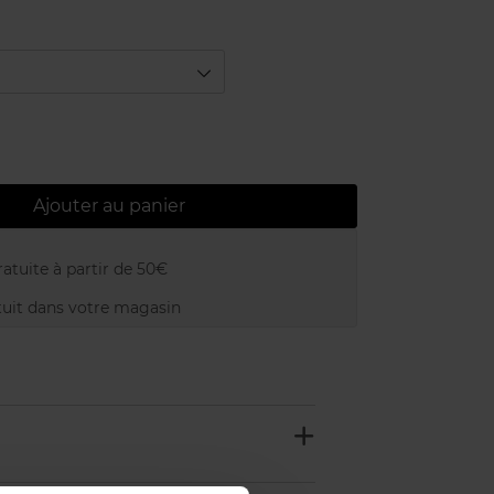
Ajouter au panier
atuite à partir de 50€
uit dans votre magasin