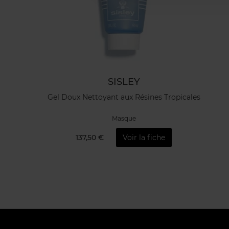
SISLEY
Gel Doux Nettoyant aux Résines Tropicales
Masque
137,50 €
Voir la fiche