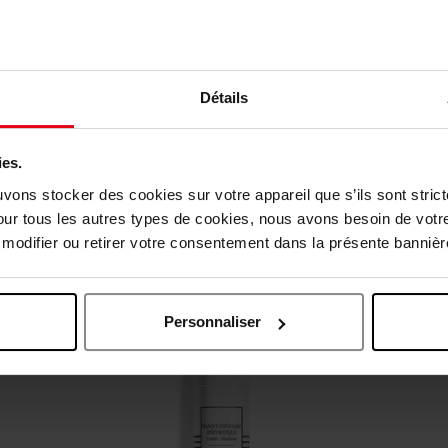
Détails
vis des clients
ies.
uvons stocker des cookies sur votre appareil que s’ils sont stri
our tous les autres types de cookies, nous avons besoin de votr
Oublié quelque chose ?
odifier ou retirer votre consentement dans la présente bannière
Personnaliser