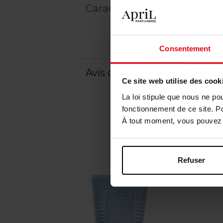
Caractéristiques
Consentement
Avis client
Politique relative aux a
Ce site web utilise des cook
La loi stipule que nous ne po
fonctionnement de ce site. P
À tout moment, vous pouvez m
Refuser