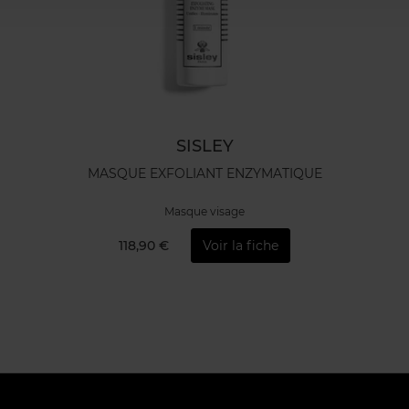
SISLEY
MASQUE EXFOLIANT ENZYMATIQUE
Masque visage
118,90 €
Voir la fiche