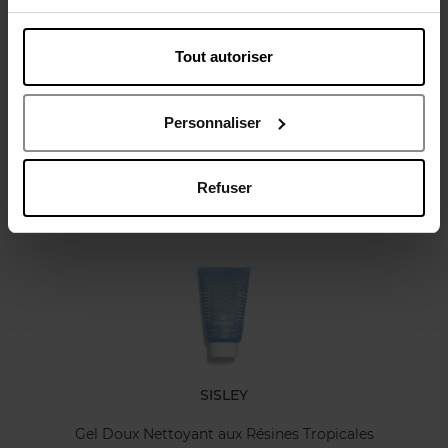
Tout autoriser
Avis client
Politique relative aux avis des clients
Personnaliser
Refuser
Oublié quelque chose ?
SISLEY
Gel Doux Nettoyant aux Résines Tropicales