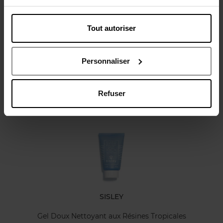
Tout autoriser
Avis client
Politique relative aux avis des clients
Personnaliser
Refuser
Oublié quelque chose ?
SISLEY
Gel Doux Nettoyant aux Résines Tropicales