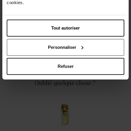
cookies.
Caractéristiques
Tout autoriser
Personnaliser
Avis client
Politique relative aux avis des clients
Refuser
Oublié quelque chose ?