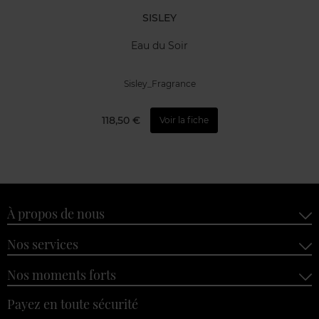
SISLEY
Eau du Soir
Sisley_Fragrance
118,50 €
Voir la fiche
À propos de nous
Nos services
Nos moments forts
Payez en toute sécurité