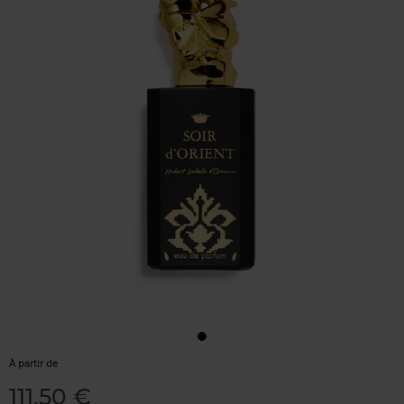
À partir de
111,50 €