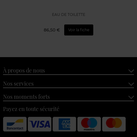
EAU DE TOILETTE
86,50 €
Voir la fiche
À propos de nous
Nos services
Nos moments forts
Payez en toute sécurité