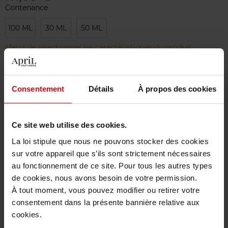
Contenance
100 ML
30 ML
50 ML
Merci de sélectionner les caractéristiques du produit.
Ajouter
Consentement
Détails
À propos des cookies
Livraison gratuite à partir de 50€
Ce site web utilise des cookies.
Retour gratuit dans votre magasin
La loi stipule que nous ne pouvons stocker des cookies
sur votre appareil que s’ils sont strictement nécessaires
au fonctionnement de ce site. Pour tous les autres types
de cookies, nous avons besoin de votre permission.
Description
À tout moment, vous pouvez modifier ou retirer votre
consentement dans la présente bannière relative aux
cookies.
Caractéristiques