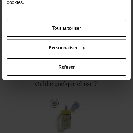
cookies.
Caractéristiques
Tout autoriser
Personnaliser
Avis client
Politique relative aux avis des clients
Refuser
Oublié quelque chose ?