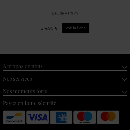
Eau de Parfum
214,90 €
Voir la fiche
À propos de nous
Nos services
Nos moments forts
Payez en toute sécurité