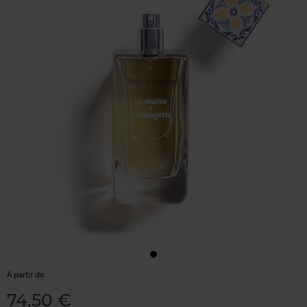
À partir de
74,50 €