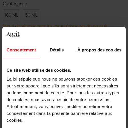
Contenance
100 ML
30 ML
Merci de sélectionner les caractéristiques du produit.
Ajouter
Consentement
Détails
À propos des cookies
Livraison gratuite à partir de 50€
Ce site web utilise des cookies.
Retour gratuit dans votre magasin
La loi stipule que nous ne pouvons stocker des cookies
sur votre appareil que s’ils sont strictement nécessaires
au fonctionnement de ce site. Pour tous les autres types
de cookies, nous avons besoin de votre permission.
Description
À tout moment, vous pouvez modifier ou retirer votre
consentement dans la présente bannière relative aux
cookies.
Caractéristiques