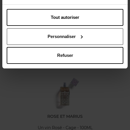
Tout autoriser
Avis client
Personnaliser
Refuser
Oublié quelque chose ?
ROSE ET MARIUS
Un vin Rosé - Cage - 100ML