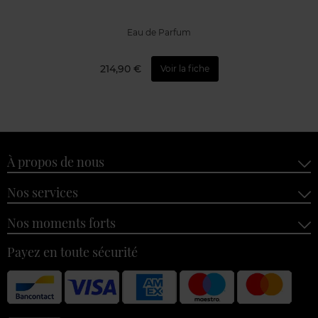
Eau de Parfum
214,90 €
Voir la fiche
À propos de nous
Nos services
Nos moments forts
Payez en toute sécurité