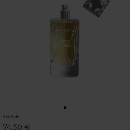
À partir de
74,50 €