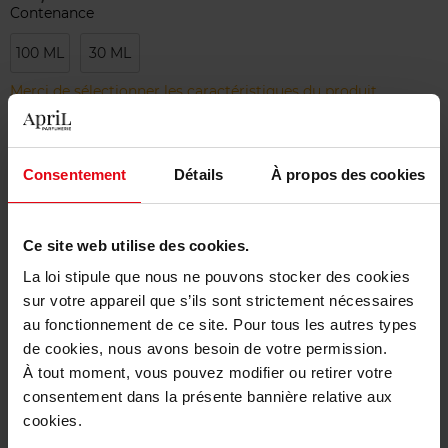
Contenance
100 ML
30 ML
Merci de sélectionner les caractéristiques du produit.
Ajouter
Consentement
Détails
À propos des cookies
Livraison gratuite à partir de 50€
Ce site web utilise des cookies.
Retour gratuit dans votre magasin
La loi stipule que nous ne pouvons stocker des cookies
sur votre appareil que s’ils sont strictement nécessaires
au fonctionnement de ce site. Pour tous les autres types
de cookies, nous avons besoin de votre permission.
Description
À tout moment, vous pouvez modifier ou retirer votre
consentement dans la présente bannière relative aux
cookies.
Caractéristiques