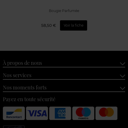
Bougie Parfumée
58,50 €
Voir la fiche
À propos de nous
Nos services
Nos moments forts
Payez en toute sécurité