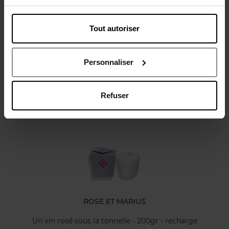
Tout autoriser
Avis client
Personnaliser
Refuser
Oublié quelque chose ?
ROSE ET MARIUS
Un vin rosé sous la tonnelle - 200gr - recharge