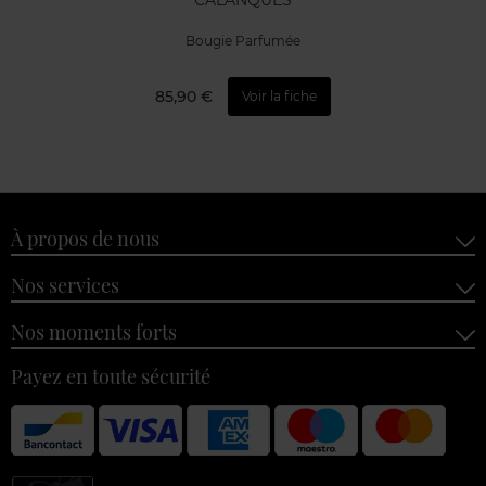
CALANQUES
Bougie Parfumée
85,90 €
Voir la fiche
À propos de nous
Nos services
Nos moments forts
Payez en toute sécurité