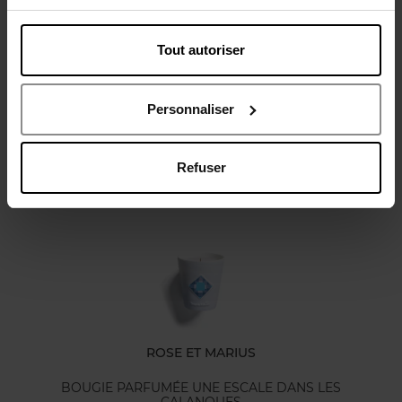
Tout autoriser
Avis client
Politique relative aux avis des clients
Personnaliser
Refuser
Oublié quelque chose ?
ROSE ET MARIUS
BOUGIE PARFUMÉE UNE ESCALE DANS LES