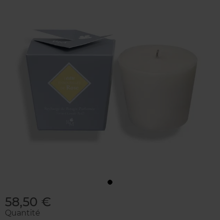
58,50 €
Quantité