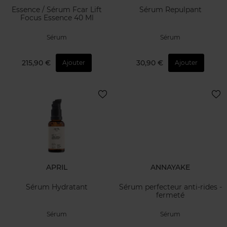
Essence / Sérum Fcar Lift
Sérum Repulpant
Focus Essence 40 Ml
Sérum
Sérum
215,90 €
30,90 €
Ajouter
Ajouter
APRIL
ANNAYAKE
Sérum Hydratant
Sérum perfecteur anti-rides -
fermeté
Sérum
Sérum