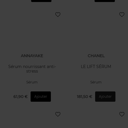
ANNAYAKE
CHANEL
Sérum nourrissant anti-
LE LIFT SÉRUM
stress
Sérum
Sérum
61,90 €
181,50 €
Ajouter
Ajouter