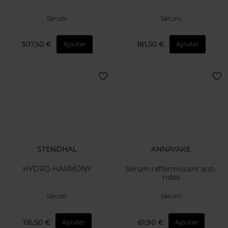
Sérum
Sérum
307,50 €
181,50 €
Ajouter
Ajouter
STENDHAL
ANNAYAKE
HYDRO-HARMONY
Sérum raffermissant anti-
rides
Sérum
Sérum
116,50 €
61,90 €
Ajouter
Ajouter