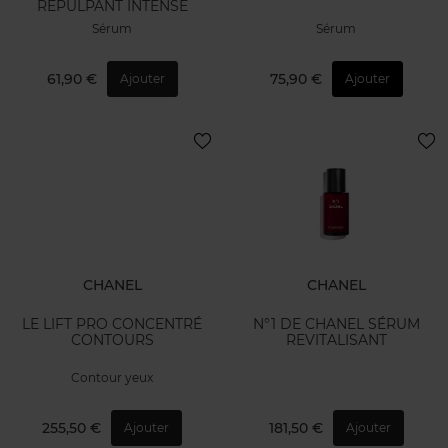
REPULPANT INTENSE
Sérum
Sérum
61,90 €
75,90 €
Ajouter
Ajouter
CHANEL
CHANEL
LE LIFT PRO CONCENTRÉ
N°1 DE CHANEL SÉRUM
CONTOURS
REVITALISANT
Contour yeux
255,50 €
181,50 €
Ajouter
Ajouter