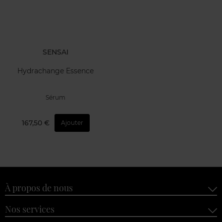
SENSAI
Hydrachange Essence
Sérum
167,50 €
Ajouter
À propos de nous
Nos services