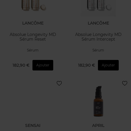
LANCÔME
LANCÔME
Absolue Longevity MD
Absolue Longevity MD
Sérum Reset
Sérum Intercept
Sérum
Sérum
182,90 €
182,90 €
Ajouter
Ajouter
SENSAI
APRIL