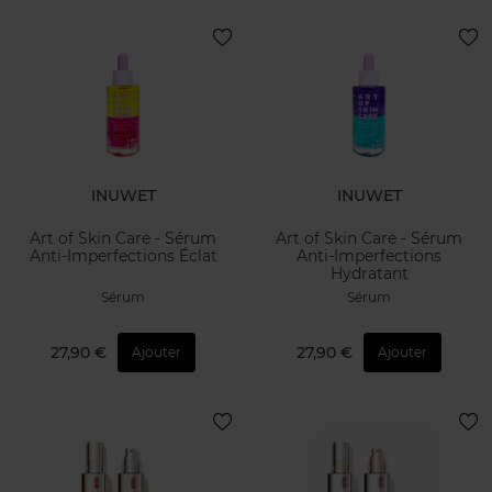
INUWET
INUWET
Art of Skin Care - Sérum
Art of Skin Care - Sérum
Anti-Imperfections Éclat
Anti-Imperfections
Hydratant
Sérum
Sérum
27,90 €
27,90 €
Ajouter
Ajouter