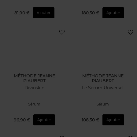
81,90 €
180,50 €
Ajouter
Ajouter
MÉTHODE JEANNE
MÉTHODE JEANNE
PIAUBERT
PIAUBERT
Divinskin
Le Serum Universel
Sérum
Sérum
96,90 €
108,50 €
Ajouter
Ajouter