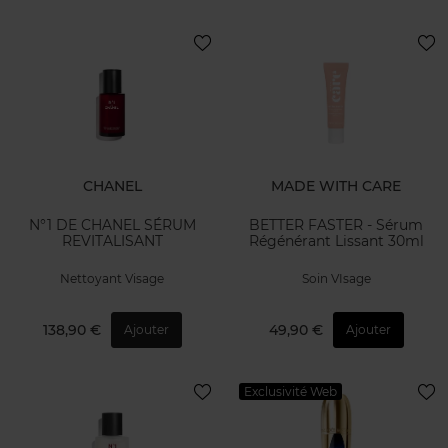
CHANEL
MADE WITH CARE
N°1 DE CHANEL SÉRUM
BETTER FASTER - Sérum
REVITALISANT
Régénérant Lissant 30ml
Nettoyant Visage
Soin VIsage
138,90 €
49,90 €
Ajouter
Ajouter
Exclusivité Web