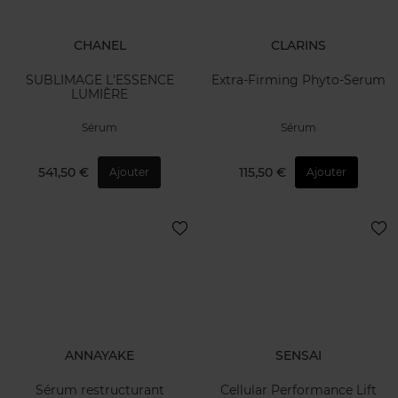
CHANEL
CLARINS
SUBLIMAGE L'ESSENCE
Extra-Firming Phyto-Serum
LUMIÈRE
Sérum
Sérum
541,50 €
115,50 €
Ajouter
Ajouter
ANNAYAKE
SENSAI
Sérum restructurant
Cellular Performance Lift