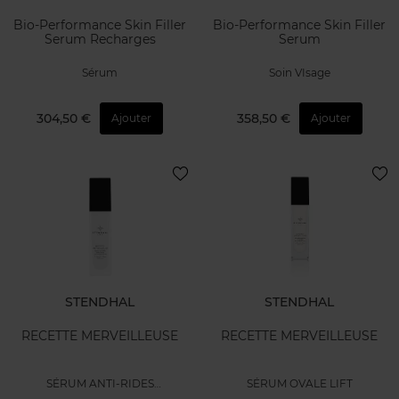
Bio-Performance Skin Filler
Bio-Performance Skin Filler
Serum Recharges
Serum
Sérum
Soin VIsage
304,50 €
358,50 €
Ajouter
Ajouter
STENDHAL
STENDHAL
RECETTE MERVEILLEUSE
RECETTE MERVEILLEUSE
SÉRUM ANTI-RIDES
SÉRUM OVALE LIFT
PERFORMANCE