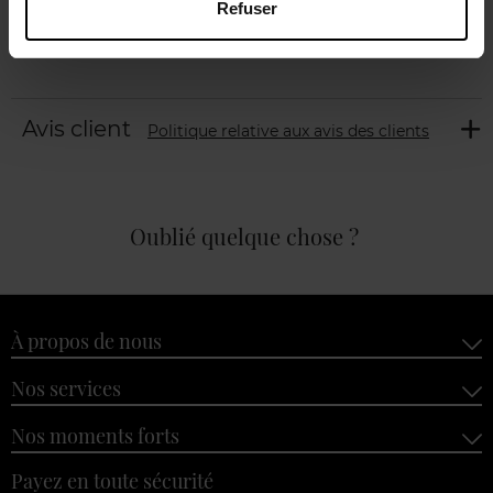
Refuser
Avis client
Politique relative aux avis des clients
Oublié quelque chose ?
À propos de nous
Nos services
Nos moments forts
Payez en toute sécurité