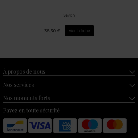
Savon
38,50 €
Voir la fiche
À propos de nous
Nos services
Nos moments forts
Payez en toute sécurité