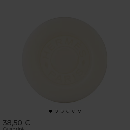
38,50 €
Quantité