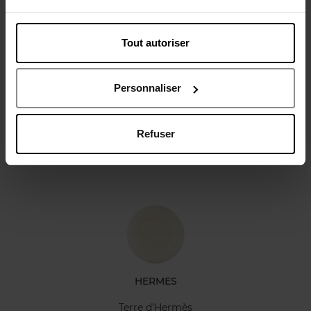
Tout autoriser
Avis client
Politique relative aux avis des clients
Personnaliser
Refuser
Oublié quelque chose ?
HERMES
Terre d'Hermès