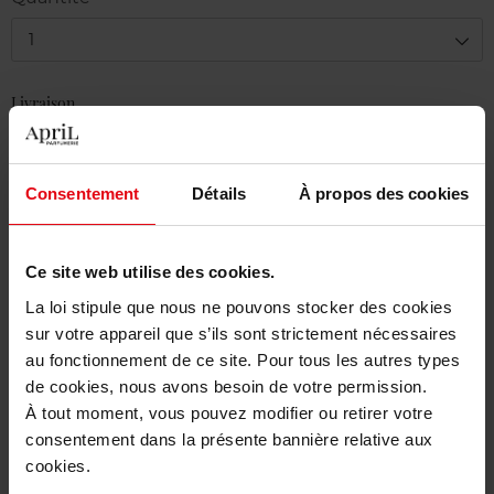
1
Livraison
En stock
Ajouter au panier
Consentement
Détails
À propos des cookies
Livraison gratuite à partir de 50€
Ce site web utilise des cookies.
Retour gratuit dans votre magasin
La loi stipule que nous ne pouvons stocker des cookies
sur votre appareil que s’ils sont strictement nécessaires
au fonctionnement de ce site. Pour tous les autres types
de cookies, nous avons besoin de votre permission.
Description
À tout moment, vous pouvez modifier ou retirer votre
consentement dans la présente bannière relative aux
cookies.
Caractéristiques