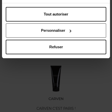
Tout autoriser
Avis client
Politique relative aux avis des clients
Personnaliser
Refuser
Oublié quelque chose ?
CARVEN
CARVEN C'EST PARIS !