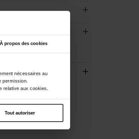
À propos des cookies
ctement nécessaires au
e permission.
 relative aux cookies.
Tout autoriser