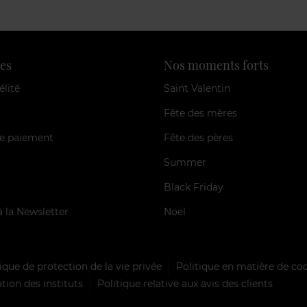
es
Nos moments forts
élité
Saint Valentin
Fête des mères
e paiement
Fête des pères
Summer
Black Friday
à la Newsletter
Noël
ique de protection de la vie privée
Politique en matière de co
tion des instituts
Politique relative aux avis des clients