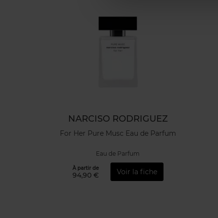
NARCISO RODRIGUEZ
For Her Pure Musc Eau de Parfum
Eau de Parfum
À partir de
Voir la fiche
94,90 €