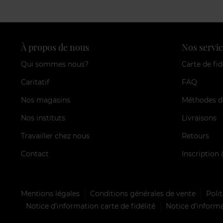
À propos de nous
Nos servic
Qui sommes nous?
Carte de fid
Caritatif
FAQ
Nos magasins
Méthodes d
Nos instituts
Livraisons
Travailler chez nous
Retours
Contact
Inscription 
Mentions légales
Conditions générales de vente
Polit
Notice d'information carte de fidélité
Notice d’informa