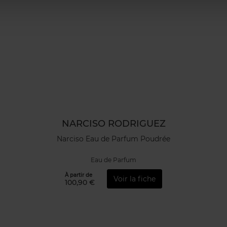
NARCISO RODRIGUEZ
Narciso Eau de Parfum Poudrée
Eau de Parfum
À partir de
Voir la fiche
100,90 €