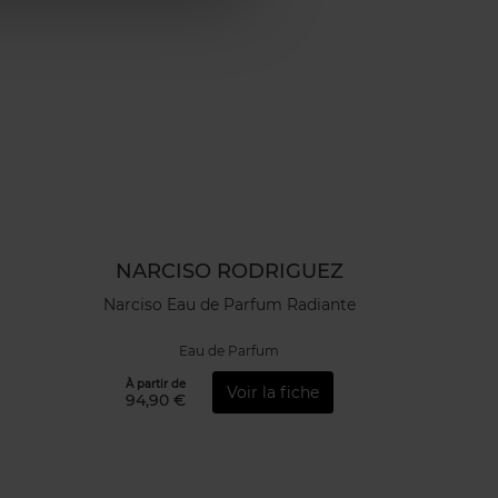
NARCISO RODRIGUEZ
Narciso Eau de Parfum Radiante
Eau de Parfum
À partir de
Voir la fiche
94,90 €