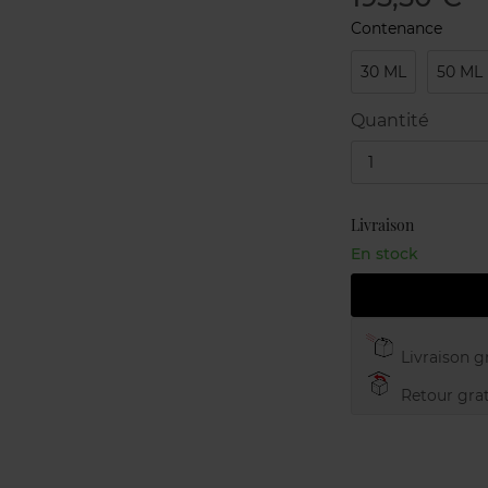
Contenance
30 ML
50 ML
Quantité
1
Livraison
En stock
Livraison gr
Retour grat