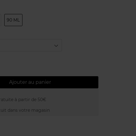
90 ML
Ajouter au panier
atuite à partir de 50€
uit dans votre magasin