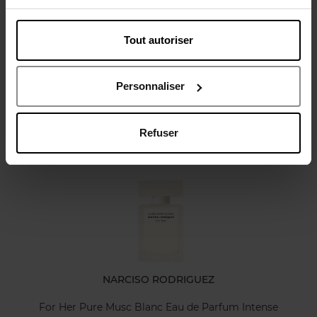
Tout autoriser
Avis client
Politique relative aux avis des clients
Personnaliser
Refuser
Oublié quelque chose ?
NARCISO RODRIGUEZ
For Her Pure Musc Blanc Eau de Parfum Intense