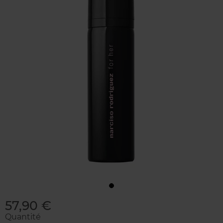
57,90 €
Quantité