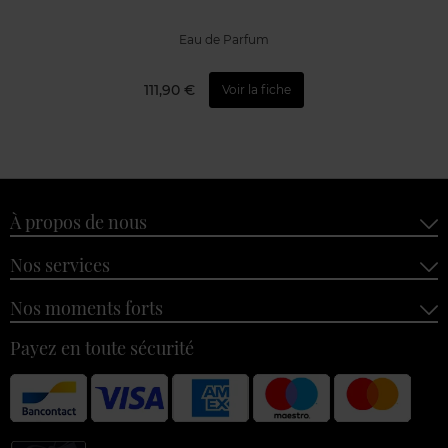
Eau de Parfum
111,90 €
Voir la fiche
À propos de nous
Nos services
Nos moments forts
Payez en toute sécurité