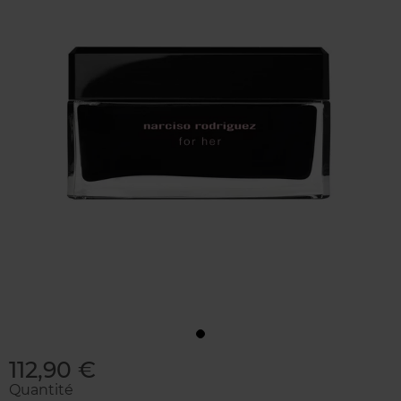
112,90 €
Quantité