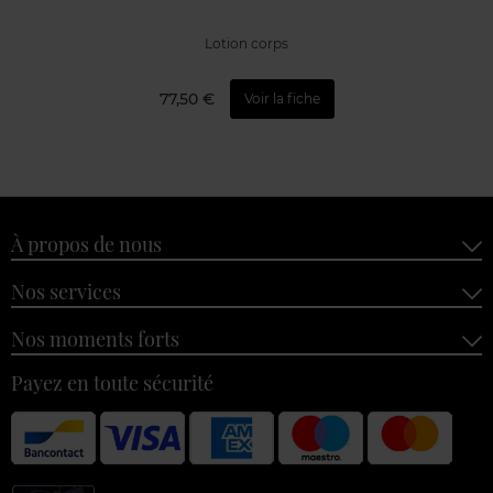
Lotion corps
77,50 €
Voir la fiche
À propos de nous
Nos services
Nos moments forts
Payez en toute sécurité