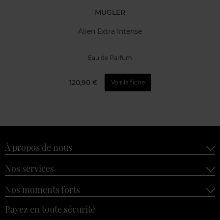
MUGLER
Alien Extra Intense
Eau de Parfum
120,90 €
Voir la fiche
À propos de nous
Nos services
Nos moments forts
Payez en toute sécurité