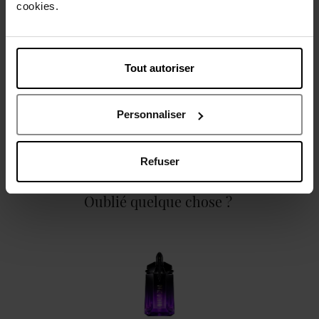
cookies.
Caractéristiques
Tout autoriser
Personnaliser
Avis client
Politique relative aux avis des clients
Refuser
Oublié quelque chose ?