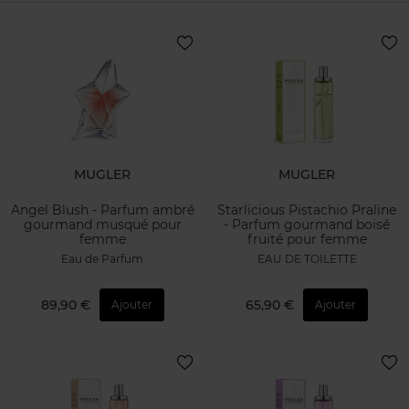
MUGLER
MUGLER
Angel Blush - Parfum ambré
Starlicious Pistachio Praline
gourmand musqué pour
- Parfum gourmand boisé
femme
fruité pour femme
Eau de Parfum
EAU DE TOILETTE
89,90 €
65,90 €
Ajouter
Ajouter