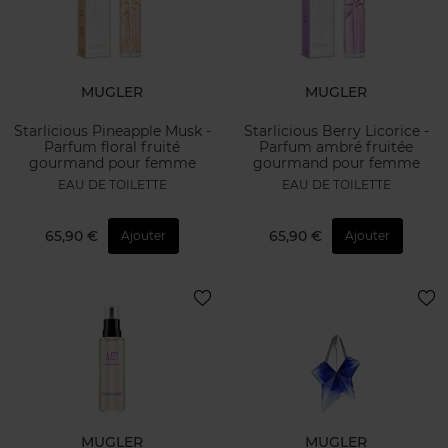
MUGLER
MUGLER
Starlicious Pineapple Musk -
Starlicious Berry Licorice -
Parfum floral fruité
Parfum ambré fruitée
gourmand pour femme
gourmand pour femme
EAU DE TOILETTE
EAU DE TOILETTE
65,90 €
65,90 €
Ajouter
Ajouter
MUGLER
MUGLER