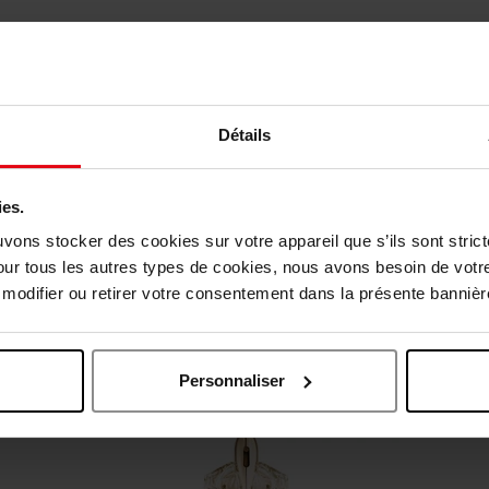
Détails
ies.
uvons stocker des cookies sur votre appareil que s’ils sont stri
our tous les autres types de cookies, nous avons besoin de votr
odifier ou retirer votre consentement dans la présente bannière
Oublié quelque chose ?
Personnaliser
Nouveauté