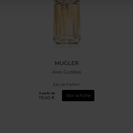
MUGLER
Alien Goddess
Eau de Parfum
À partir de
Voir la fiche
115,50 €