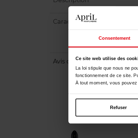
Description
Caractéristiques
Consentement
Ce site web utilise des cook
Avis client
La loi stipule que nous ne po
fonctionnement de ce site. P
À tout moment, vous pouvez m
Refuser