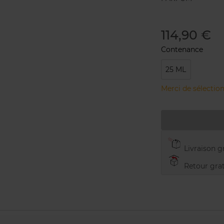
114,90 €
Contenance
25 ML
Merci de sélection
Livraison gr
Retour grat