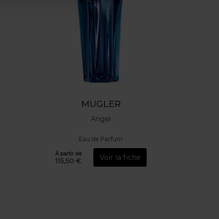
MUGLER
Angel
Eau de Parfum
À partir de
Voir la fiche
115,50 €