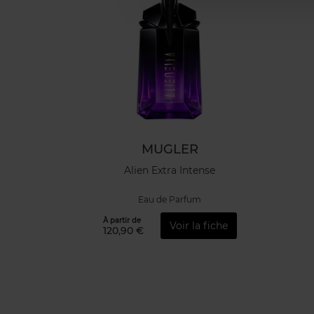
MUGLER
Alien Extra Intense
Eau de Parfum
À partir de
Voir la fiche
120,90 €