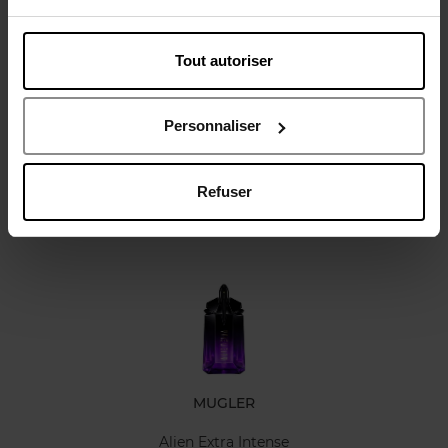
Tout autoriser
Avis client
Personnaliser
Refuser
Oublié quelque chose ?
MUGLER
Alien Extra Intense