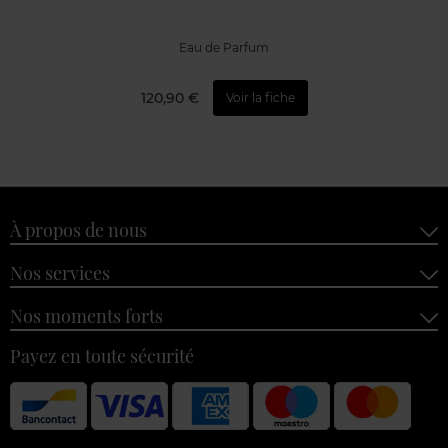
Eau de Parfum
120,90 €
Voir la fiche
À propos de nous
Nos services
Nos moments forts
Payez en toute sécurité