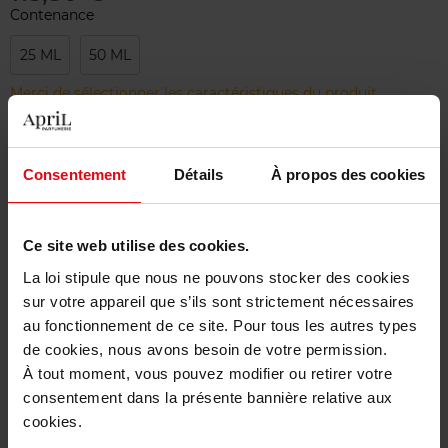
Contenance
25 ML
50 ML
Merci de sélectionner les caractéristiques du produit.
Ajouter
Consentement
Détails
À propos des cookies
Livraison gratuite à partir de 50€
Ce site web utilise des cookies.
Retour gratuit dans votre magasin
La loi stipule que nous ne pouvons stocker des cookies
sur votre appareil que s’ils sont strictement nécessaires
au fonctionnement de ce site. Pour tous les autres types
de cookies, nous avons besoin de votre permission.
Description
À tout moment, vous pouvez modifier ou retirer votre
consentement dans la présente bannière relative aux
cookies.
Caractéristiques