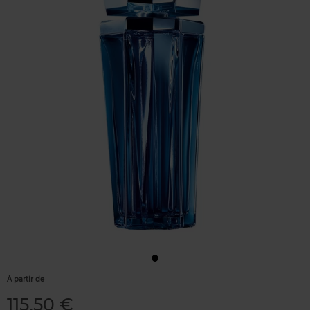
À partir de
115,50 €